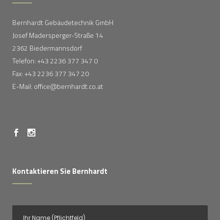
Bernhardt Gebäudetechnik GmbH
Josef Madersperger-Straße 14
2362 Biedermannsdorf
Telefon: +43 2236 377 347 0
Fax: +43 2236 377 347 20
E-Mail: office@bernhardt.co.at
Kontaktieren Sie Bernhardt