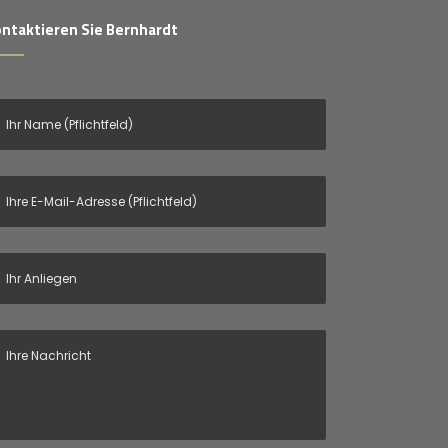
ntaktieren Sie Bernhardt