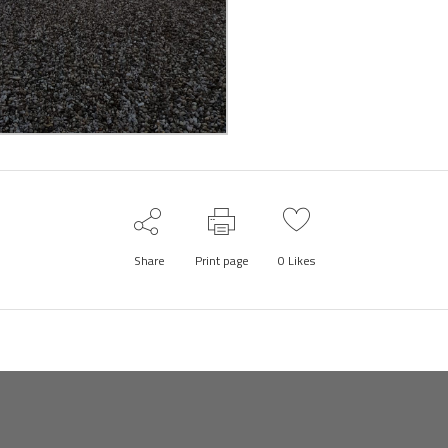
Share
Print page
0
Likes