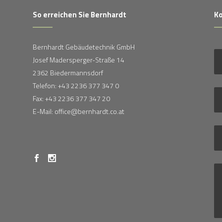
So erreichen Sie Bernhardt
Ko
Bernhardt Gebäudetechnik GmbH
Josef Madersperger-Straße 14
2362 Biedermannsdorf
Telefon: +43 2236 377 347 0
Fax: +43 2236 377 347 20
E-Mail: office@bernhardt.co.at