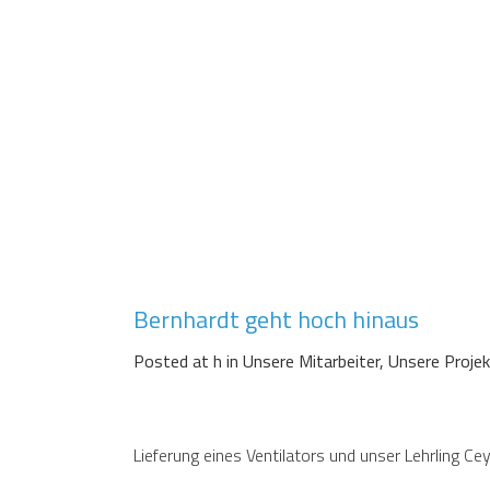
Bernhardt geht hoch hinaus
Posted at h
in
Unsere Mitarbeiter
,
Unsere Proje
Lieferung eines Ventilators und unser Lehrling C