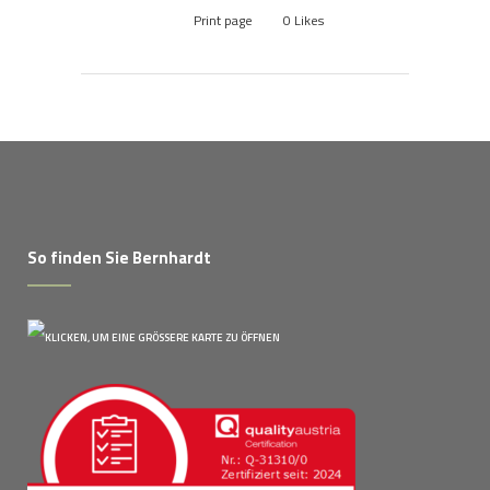
Print page
0
Likes
So finden Sie Bernhardt