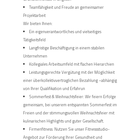
Teamfähigkeit und Freude an gemeinsamer
Projektarbeit
Wir bieten Ihnen:
Ein eigenverantwortliches und vielseitiges
Tätigkeitsfeld
Langfristige Beschäftigung in einem stabilen
Unternehmen
Kollegiales Arbeitsumfeld mit flachen Hierarchien
Leistungsgerechte Vergütung mit der Möglichkeit
einer überkollektivvertraglichen Bezahlung –abhängig
von Ihrer Qualifikation und Erfahrun
Sommerfest & Weihnachtsfeier: Wir feiern Erfolge
gemeinsam, bei unserem entspannten Sommerfest im
Freien und der stimmungsvollen Weihnachtsfeier mit
kulinarischen Highlights und guter Gesellschaft.
Firmenfitness: Nutzen Sie unser Fitnessstudio-
Angebot zur Förderung Ihrer Gesundheit und