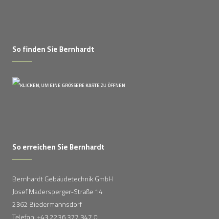
So finden Sie Bernhardt
So erreichen Sie Bernhardt
Bernhardt Gebäudetechnik GmbH
Josef Madersperger-Straße 14
2362 Biedermannsdorf
Telefon: +43 2236 377 347 0