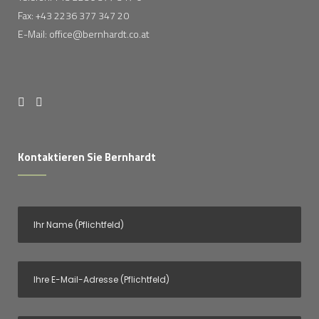
Fax: +43 2236 377 347 20
E-Mail: office@bernhardt.co.at
Kontaktieren Sie Bernhardt