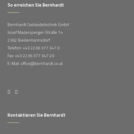
So erreichen Sie Bernhardt
Bernhardt Gebäudetechnik GmbH
Josef Madersperger-Straße 14
2362 Biedermannsdorf
Telefon: +43 2236 377 347 0
Fax: +43 2236 377 347 20
E-Mail: office@bernhardt.co.at
Kontaktieren Sie Bernhardt