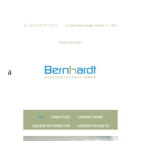
+43 2236 377 347 0
Josef Madersperger-Straße 14, 2362
Biedermannsdorf
ALL
SONSTIGES
UNSERE FIRMA
UNSERE MITARBEITER
UNSERE PROJEKTE