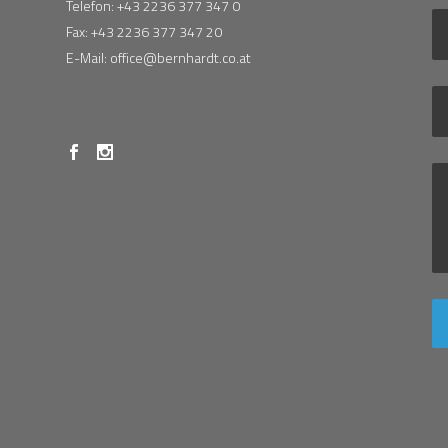
Telefon: +43 2236 377 347 0
Fax: +43 2236 377 347 20
E-Mail: office@bernhardt.co.at