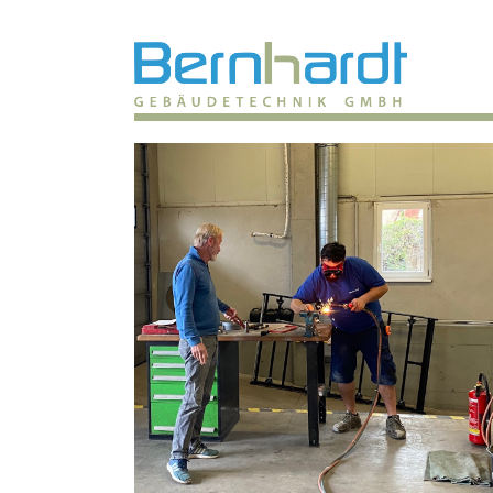
ALL
SONSTIGES
UNSER