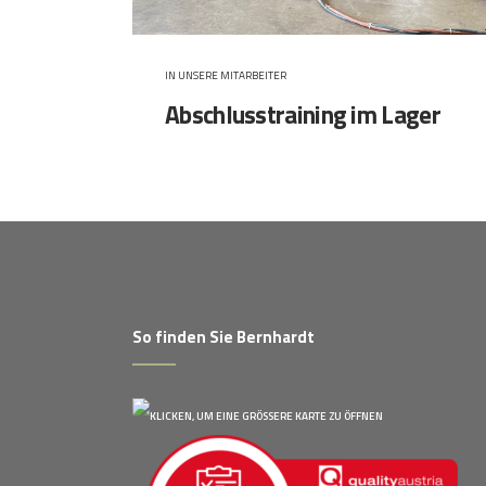
IN
UNSERE MITARBEITER
Abschlusstraining im Lager
So finden Sie Bernhardt