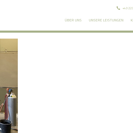
+43 22
ÜBER UNS
UNSERE LEISTUNGEN
K
E FIRMA
UNSERE MITARBEITER
UNSERE PROJEKTE