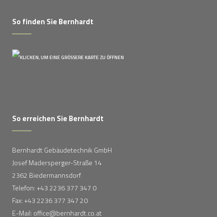
So finden Sie Bernhardt
So erreichen Sie Bernhardt
Bernhardt Gebäudetechnik GmbH
Josef Madersperger-Straße 14
2362 Biedermannsdorf
Telefon: +43 2236 377 347 0
Fax: +43 2236 377 347 20
E-Mail: office@bernhardt.co.at