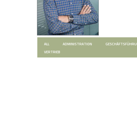
ALL
ADMINISTRATION
GESCHÄFTSFÜHR
VERTRIEB
ZOOM
VIEW
ZOOM
VIEW