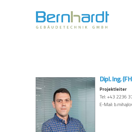
Dipl. Ing. (F
Projektleiter
Tel: +43 2236 3
E-Mail: b.mihajl